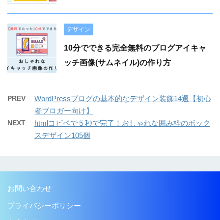
デザイン
10分でできる完全無料のブログアイキャ
ッチ画像(サムネイル)の作り方
PREV
WordPressブログの基本的なデザイン装飾14選【初心
者ブロガー向け】
NEXT
htmlコピペで５秒で完了！おしゃれな囲み枠のボック
スデザイン105個
お問い合わせ
プライバシーポリシー