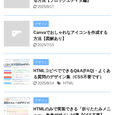
る方法【ブロックエディタ編】
2025/8/17
デザイン
Canvaでおしゃれなアイコンを作成する
方法【図解あり】
2025/7/15
デザイン
HTMLコピペでできるQ&A(FAQ)・よくあ
る質問のデザイン集（CSS不要です）
2025/8/14
HTML
デザイン
HTMLのみで実装できる「折りたたみメニ