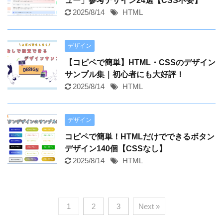
ュー」参考デザイン24選【CSS不要】
2025/8/14
HTML
デザイン
【コピペで簡単】HTML・CSSのデザイン
サンプル集｜初心者にも大好評！
2025/8/14
HTML
デザイン
コピペで簡単！HTMLだけでできるボタン
デザイン140個【CSSなし】
2025/8/14
HTML
1
2
3
Next »