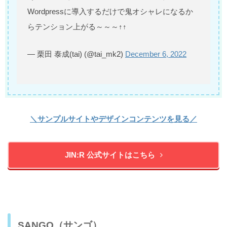
Wordpressに導入するだけで鬼オシャレになるか
らテンション上がる～～～↑↑
— 栗田 泰成(tai) (@tai_mk2)
December 6, 2022
＼サンプルサイトやデザインコンテンツを見る／
JIN:R 公式サイトはこちら
SANGO（サンゴ）