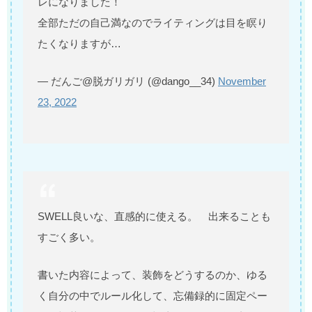
レになりました！
全部ただの自己満なのでライティングは目を瞑り
たくなりますが…
— だんご@脱ガリガリ (@dango__34)
November
23, 2022
SWELL良いな、直感的に使える。 出来ることも
すごく多い。
書いた内容によって、装飾をどうするのか、ゆる
く自分の中でルール化して、忘備録的に固定ペー