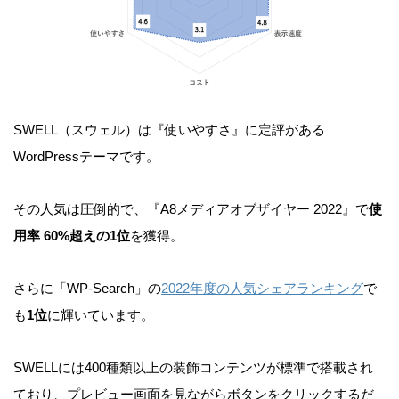
SWELL（スウェル）は『使いやすさ』に定評がある
WordPressテーマです。
その人気は圧倒的で、『A8メディアオブザイヤー 2022』で
使
用率 60%超えの1位
を獲得。
さらに「WP-Search」の
2022年度の人気シェアランキング
で
も
1位
に輝いています。
SWELLには400種類以上の装飾コンテンツが標準で搭載され
ており、プレビュー画面を見ながらボタンをクリックするだ