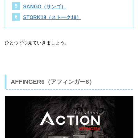
SANGO（サンゴ）
STORK19（ストーク19）
ひとつずつ見ていきましょう。
AFFINGER6（アフィンガー6）