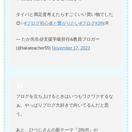
タイパと満足度考えたらすごくいい買い物でした
😊✨
#ブログ初心者と繋がりたい
#ブログ
#JIN
:R
— たか先生@支援学級担任&教員ブロガー
(@takateacher55)
November 17, 2023
ブログを立ち上げるときはいつもワクワクするな
ぁ。やっぱりブログ大好きで向いてるんだと思
う。
あと、ひつじさんの新テーマ『JIN:R』が