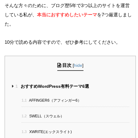
そんな方々のために、ブログ歴5年で3つ以上のサイトを運営
している私が、
本当におすすめしたいテーマ
を7つ厳選しまし
た。
10分で読める内容ですので、ぜひ参考にしてください。
目次
[
hide
]
1
おすすめWordPress有料テーマ6選
1.1
AFFINGER6（アフィンガー6）
1.2
SWELL（スウェル）
1.3
XWRITE(エックスライト)