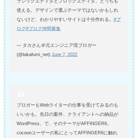
ラシックエディタとブロックエディタ、どっちも
使える。デザインで選ぶテーマではないかもしれ
ないけど、わかりやすいサイトは十分作れる。
#ブ
ログ
#ブログ仲間募集
— タカさん＠元エンジニア現ブロガー
(@takafumi_net)
June 7, 2022
ブロガーもWebライターの仕事を受けてみるのも
いいかも。先日の案件、クライアントへの納品が
WordPress。で、そのテーマがAFFINGER6。
cocoonユーザーの私にとってAFFINGER6に触れ