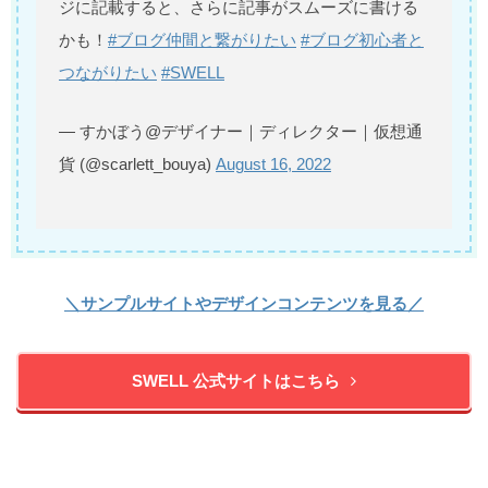
ジに記載すると、さらに記事がスムーズに書ける
かも！
#ブログ仲間と繋がりたい
#ブログ初心者と
つながりたい
#SWELL
— すかぼう@デザイナー｜ディレクター｜仮想通
貨 (@scarlett_bouya)
August 16, 2022
＼サンプルサイトやデザインコンテンツを見る／
SWELL 公式サイトはこちら