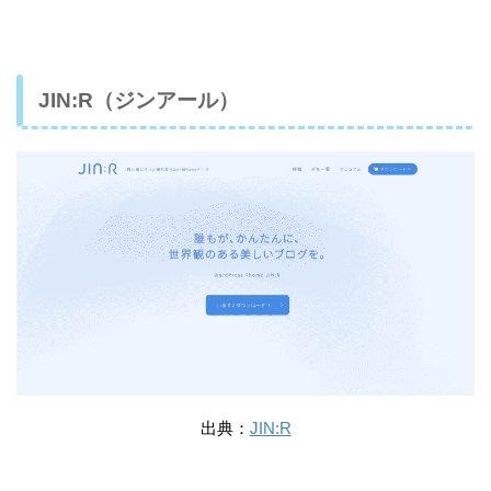
JIN:R（ジンアール）
出典：
JIN:R