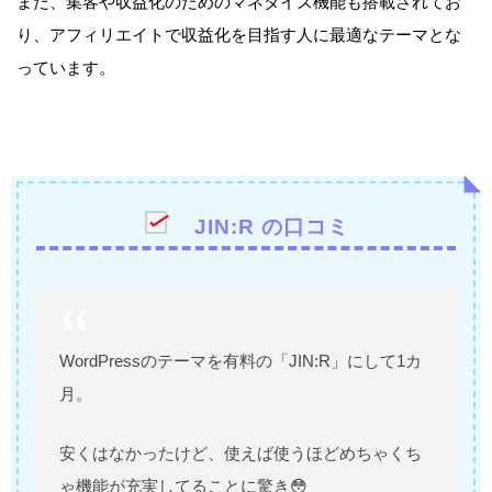
また、集客や収益化のためのマネタイズ機能も搭載されてお
り、アフィリエイトで収益化を目指す人に最適なテーマとな
っています。
JIN:R の口コミ
WordPressのテーマを有料の「JIN:R」にして1カ
月。
安くはなかったけど、使えば使うほどめちゃくち
ゃ機能が充実してることに驚き😳