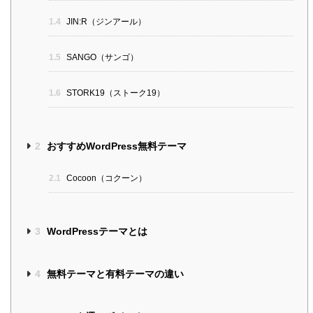
1.4
JIN:R（ジンアール）
1.5
SANGO（サンゴ）
1.6
STORK19（ストーク19）
2
おすすめWordPress無料テーマ
2.1
Cocoon（コクーン）
3
WordPressテーマとは
4
無料テーマと有料テーマの違い