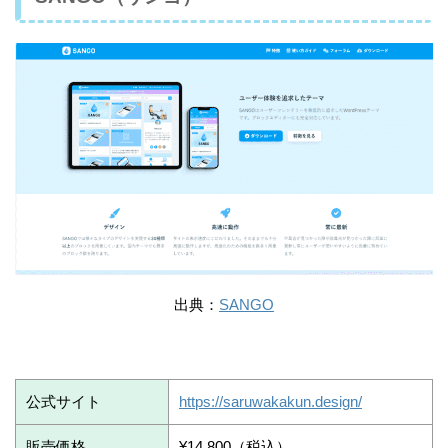
出典：
SANGO
公式サイト
https://saruwakakun.design/
販売価格
¥14,800（税込）