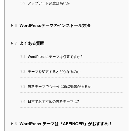
5.9
アップデート頻度は高いか
6
WordPressテーマのインストール方法
7
よくある質問
7.1
WordPressにテーマは必要ですか?
7.2
テーマを変更するとどうなるのか
7.3
無料テーマでも十分にSEO効果があるか
7.4
日本でおすすめの無料テーマは?
8
WordPress テーマは『AFFINGER』がおすすめ！