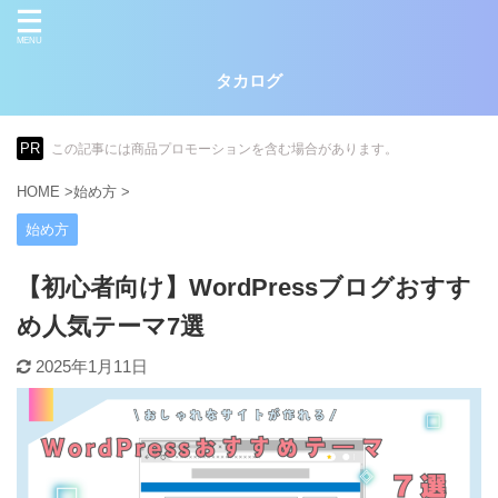
タカログ
PR
この記事には商品プロモーションを含む場合があります。
HOME
>
始め方
>
始め方
【初心者向け】WordPressブログおすす
め人気テーマ7選
2025年1月11日