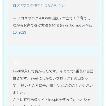
ログ
#ブログ仲間とつながりたい
— ノコ🍄ブログ＆Kindle出版２本立て！子育てし
ながらお家で稼ぐ方法を発信 (@kenko_noco)
May
10, 2023
swell導入して良かったです。今までで1番良い自己
投資です。swellにしかないブロックも沢山あっ
て、"痒いところに手が届く"とはこのことかと思い
ました。
さらに有料画像サイトfreepikを使ってからオシャ