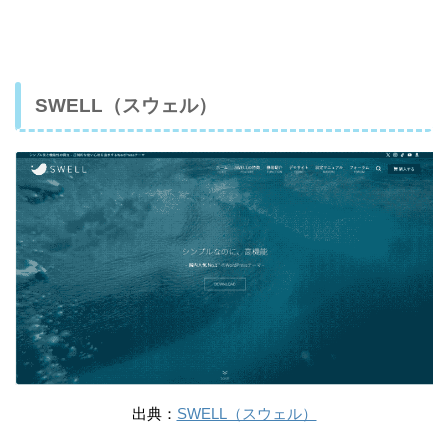
SWELL（スウェル）
出典：
SWELL（スウェル）