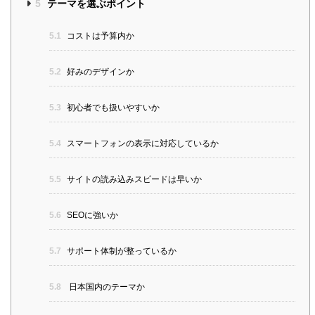
5
テーマを選ぶポイント
5.1
コストは予算内か
5.2
好みのデザインか
5.3
初心者でも扱いやすいか
5.4
スマートフォンの表示に対応しているか
5.5
サイトの読み込みスピードは早いか
5.6
SEOに強いか
5.7
サポート体制が整っているか
5.8
日本国内のテーマか