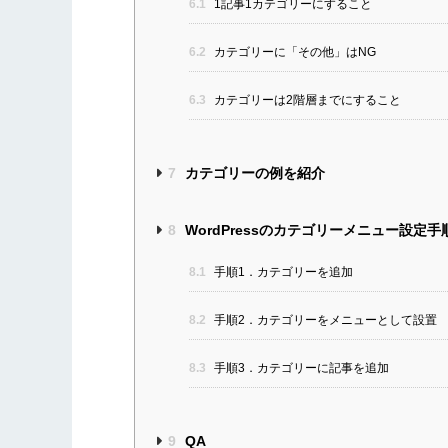
6.1
1記事1カテゴリーにすること
6.2
カテゴリーに「その他」はNG
6.3
カテゴリーは2階層までにすること
7
カテゴリーの例を紹介
8
WordPressのカテゴリーメニュー設定手
8.1
手順1．カテゴリーを追加
8.2
手順2．カテゴリーをメニューとして設置
8.3
手順3．カテゴリーに記事を追加
9
QA