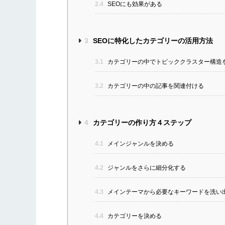
2.4
SEOにも効果がある
3
SEOに特化したカテゴリーの活用方法
3.1
カテゴリーの中でトピッククラスター構造
3.2
カテゴリーの中の記事を関連付ける
4
カテゴリーの作り方４ステップ
4.1
メインジャンルを決める
4.2
ジャンルをさらに細分化する
4.3
メインテーマから必要なキーワードを洗い
4.4
カテゴリーを決める