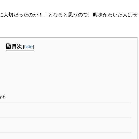
に大切だったのか！」となると思うので、興味がわいた人はぜ
目次
[
hide
]
なる