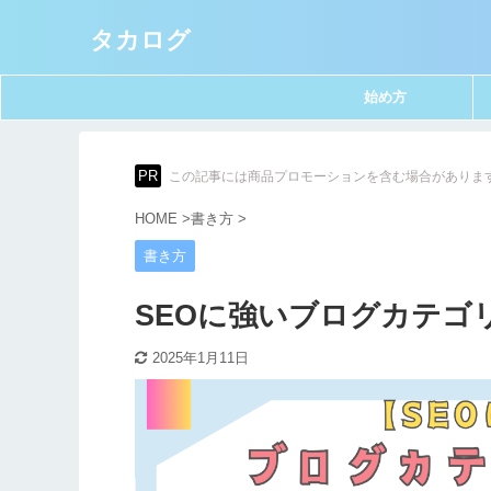
タカログ
始め方
PR
この記事には商品プロモーションを含む場合がありま
HOME
>
書き方
>
書き方
SEOに強いブログカテゴ
2025年1月11日