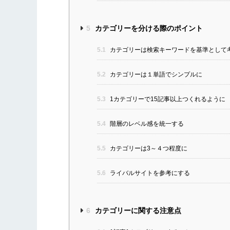
5
カテゴリーを分ける際のポイント
5.1
カテゴリーは検索キーワードを基準として
5.2
カテゴリーは１単語でシンプルに
5.3
1カテゴリーで15記事以上つくれるように
5.4
階層のレベル感を統一する
5.5
カテゴリーは3～４つ程度に
5.6
ライバルサイトを参考にする
6
カテゴリーに関する注意点