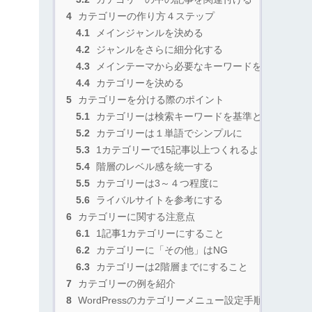
4
カテゴリーの作り方４ステップ
4.1
メインジャンルを決める
4.2
ジャンルをさらに細分化する
4.3
メインテーマから必要なキーワードを洗い出す
4.4
カテゴリーを決める
5
カテゴリーを分ける際のポイント
5.1
カテゴリーは検索キーワードを基準として考える
5.2
カテゴリーは１単語でシンプルに
5.3
1カテゴリーで15記事以上つくれるように
5.4
階層のレベル感を統一する
5.5
カテゴリーは3～４つ程度に
5.6
ライバルサイトを参考にする
6
カテゴリーに関する注意点
6.1
1記事1カテゴリーにすること
6.2
カテゴリーに「その他」はNG
6.3
カテゴリーは2階層までにすること
7
カテゴリーの例を紹介
8
WordPressのカテゴリーメニュー設定手順