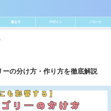
書き方
デザイン
ノウハウ
す。
リーの分け方・作り方を徹底解説