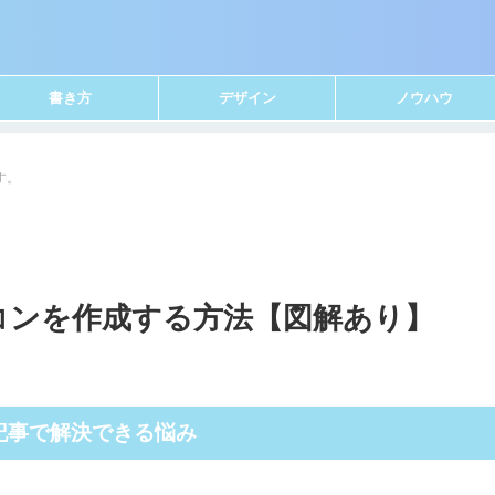
書き方
デザイン
ノウハウ
す。
イコンを作成する方法【図解あり】
記事で解決できる悩み