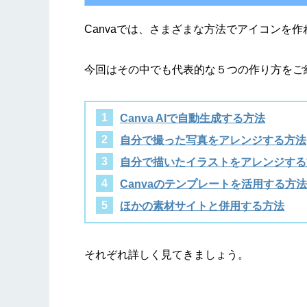
Canvaでは、さまざまな方法でアイコンを作
今回はその中でも代表的な５つの作り方をご
Canva AIで自動生成する方法
自分で撮った写真をアレンジする方法
自分で描いたイラストをアレンジする
Canvaのテンプレートを活用する方法
ほかの素材サイトと併用する方法
それぞれ詳しく見てきましょう。