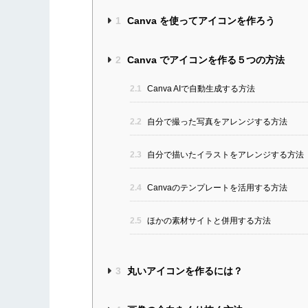
1
Canva を使ってアイコンを作ろう
2
Canva でアイコンを作る５つの方法
2.1
Canva AIで自動生成する方法
2.2
自分で撮った写真をアレンジする方法
2.3
自分で描いたイラストをアレンジする方法
2.4
Canvaのテンプレートを活用する方法
2.5
ほかの素材サイトと併用する方法
3
丸いアイコンを作るには？