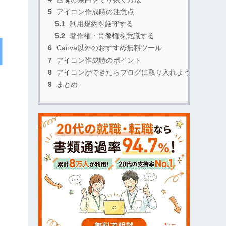
5
アイコン作成時の注意点
5.1
利用規約を厳守する
5.2
著作権・肖像権を意識する
6
Canva以外のおすすめ無料ツール
7
アイコン作成時のポイント
8
アイコンができたらブログに取り入れよう
9
まとめ