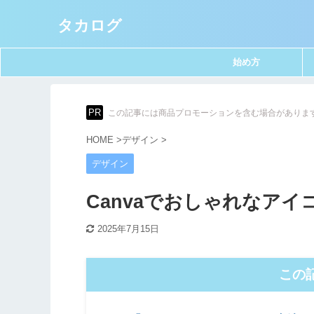
タカログ
始め方
PR
この記事には商品プロモーションを含む場合がありま
HOME
>
デザイン
>
デザイン
Canvaでおしゃれなア
2025年7月15日
この