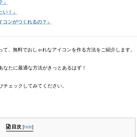
？」
たい！」
イコンがつくれるの？」
使って、無料でおしゃれなアイコンを作る方法をご紹介します。
あなたに最適な方法がきっとあるはず！
ひチェックしてみてください。
目次
[
hide
]