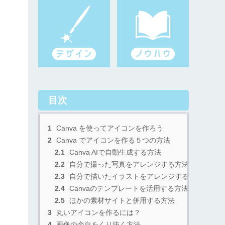
目次
1
Canva を使ってアイコンを作ろう
2
Canva でアイコンを作る５つの方法
2.1
Canva AIで自動生成する方法
2.2
自分で撮った写真をアレンジする方法
2.3
自分で描いたイラストをアレンジする方法
2.4
Canvaのテンプレートを活用する方法
2.5
ほかの素材サイトと併用する方法
3
丸いアイコンを作るには？
4
画像の余白をくり抜く方法